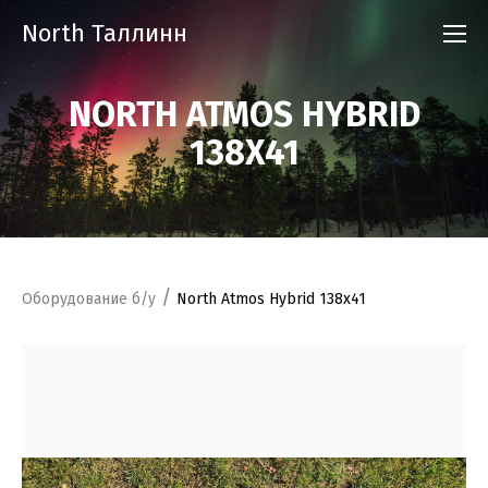
North Таллинн
NORTH ATMOS HYBRID
138X41
/
Оборудование б/у
North Atmos Hybrid 138x41