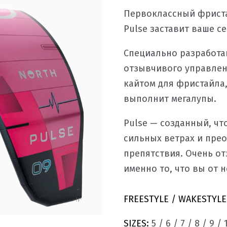
Первоклассный фриста
Pulse заставит ваше с
Специально разработа
отзывчивого управлен
кайтом для фристайла,
выполнит мегалупы.
Pulse — созданный, чт
сильных ветрах и пре
препятствия. Очень от
именно то, что вы от н
FREESTYLE / WAKESTYLE
SIZES:
5 / 6 / 7 / 8 / 9 / 