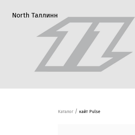
North Таллинн
/
Каталог
кайт Pulse