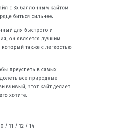
йл с 3х баллонным кайтом
ердце биться сильнее.
нный для быстрого и
ия, он является лучшим
 который также с легкостью
обы преуспеть в самых
одолеть все природные
зывчивый, этот кайт делает
его хотите.
10 / 11 / 12 / 14