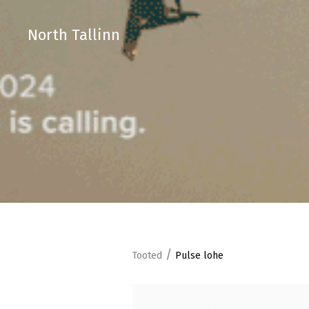
North Tallinn
/
Tooted
Pulse lohe