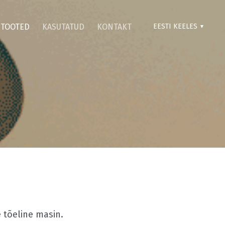
TOOTED
KASUTATUD
KONTAKT
EESTI KEELES
 tõeline masin.