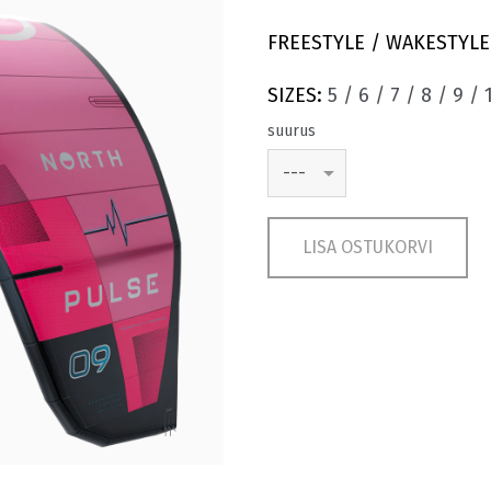
FREESTYLE / WAKESTYLE
SIZES:
5 / 6 / 7 / 8 / 9 / 
suurus
LISA OSTUKORVI