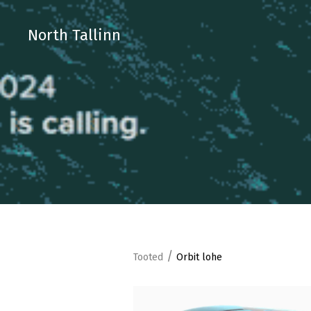
North Tallinn
/
Tooted
Orbit lohe