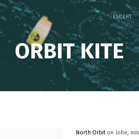
ESILEHT
ORBIT KITE
North Orbit
on lohe, mis 